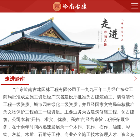
走进岭南
“广东岭南古建园林工程有限公司于一九九三年二月经广东省工
商局批准成立施工资质经广东省建设厅批准为古建筑施工、装修装饰
工程一级资质、城市园林绿化二级资质，并且经国家文物局审核批准
为文物保护工程施工一级资质。主要业务为古建筑修缮工程、仿古建
筑。公司本着“开拓、求实、优质、高效”的经营宗旨，积极拓展业
务，在十余年时间内迅速发展为一个木作、瓦作、石作、油漆、彩
绘、灰塑、木雕、石雕等工种、专业齐全施工技术管理人才、资金充